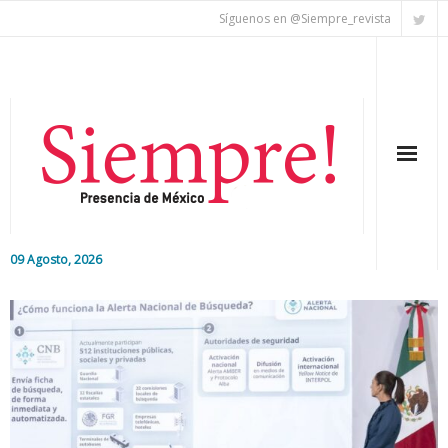
Síguenos en @Siempre_revista
09 Agosto, 2026
Inicio
Editorial
Nacional
Colaboradores