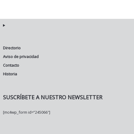
Directorio
Aviso de privacidad
Contacto
Historia
SUSCRÍBETE A NUESTRO NEWSLETTER
[mc4wp_form id=”245066″]