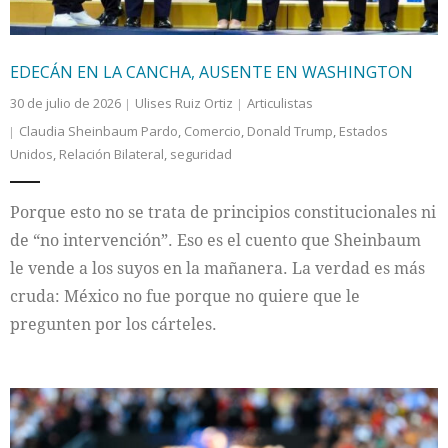
EDECÁN EN LA CANCHA, AUSENTE EN WASHINGTON
30 de julio de 2026
Ulises Ruiz Ortiz
Articulistas
Claudia Sheinbaum Pardo
,
Comercio
,
Donald Trump
,
Estados
Unidos
,
Relación Bilateral
,
seguridad
Porque esto no se trata de principios constitucionales ni
de “no intervención”. Eso es el cuento que Sheinbaum
le vende a los suyos en la mañanera. La verdad es más
cruda: México no fue porque no quiere que le
pregunten por los cárteles.