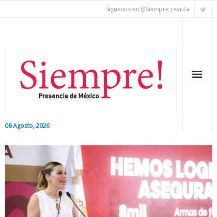
Síguenos en @Siempre_revista
06 Agosto, 2026
Inicio
Editorial
Nacional
Colaboradores