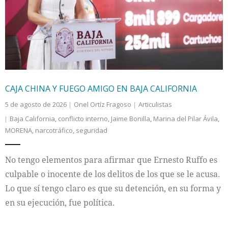
Internacional
Cultura
CAJA CHINA Y FUEGO AMIGO EN BAJA CALIFORNIA
5 de agosto de 2026
Onel Ortíz Fragoso
Articulistas
Baja California
,
conflicto interno
,
Jaime Bonilla
,
Marina del Pilar Ávila
,
MORENA
,
narcotráfico
,
seguridad
No tengo elementos para afirmar que Ernesto Ruffo es
culpable o inocente de los delitos de los que se le acusa.
Lo que sí tengo claro es que su detención, en su forma y
en su ejecución, fue política.