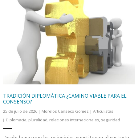
TRADICIÓN DIPLOMÁTICA ¿CAMINO VIABLE PARA EL
CONSENSO?
25 de julio de 2026
Morelos Canseco Gómez
Articulistas
Diplomacia
,
pluralidad
,
relaciones internacionales
,
seguridad
Desde luego que los principios constituyen el sustrato