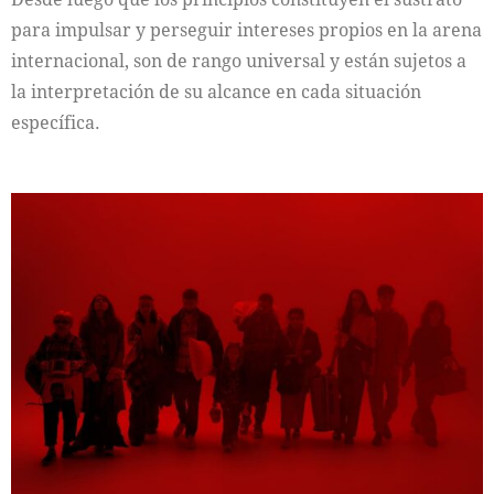
para impulsar y perseguir intereses propios en la arena
internacional, son de rango universal y están sujetos a
la interpretación de su alcance en cada situación
específica.