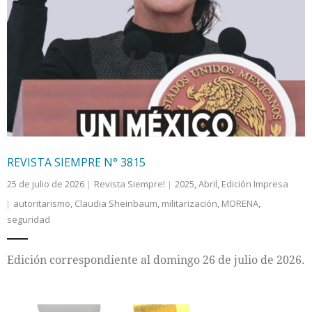
REVISTA SIEMPRE N° 3815
25 de julio de 2026
Revista Siempre!
2025
,
Abril
,
Edición Impresa
autoritarismo
,
Claudia Sheinbaum
,
militarización
,
MORENA
,
seguridad
Edición correspondiente al domingo 26 de julio de 2026.