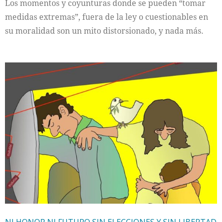
Los momentos y coyunturas donde se pueden “tomar
medidas extremas”, fuera de la ley o cuestionables en
su moralidad son un mito distorsionado, y nada más.
NI HONOR NI FUTURO SIN ELECCIONES Y SIN LIBERTAD