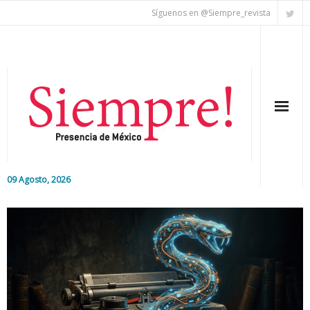
Síguenos en @Siempre_revista
09 Agosto, 2026
Inicio
Editorial
Nacional
Colaboradores