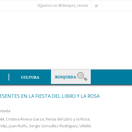
Síguenos en @Siempre_revista
CULTURA
ESENTES EN LA FIESTA DEL LIBRO Y LA ROSA
rtada
NAM
,
Cristina Rivera Garza
,
Fiesta del Libro y la Rosa
,
Volpi
,
Juan Rulfo
,
Sergio González Rodríguez
,
UNAM
,