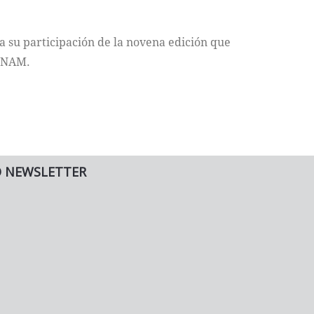
a su participación de la novena edición que
 UNAM.
O NEWSLETTER