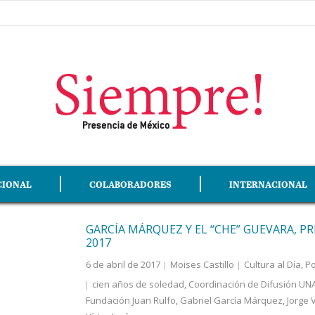
CIONAL
COLABORADORES
INTERNACIONAL
GARCÍA MÁRQUEZ Y EL “CHE” GUEVARA, PR
2017
6 de abril de 2017
Moises Castillo
Cultura al Día
,
Po
cien años de soledad
,
Coordinación de Difusión U
Fundación Juan Rulfo
,
Gabriel García Márquez
,
Jorge 