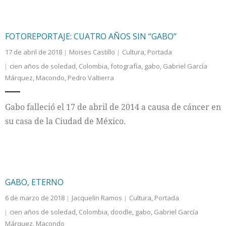
FOTOREPORTAJE: CUATRO AÑOS SIN “GABO”
17 de abril de 2018
Moises Castillo
Cultura
,
Portada
cien años de soledad
,
Colombia
,
fotografía
,
gabo
,
Gabriel García
Márquez
,
Macondo
,
Pedro Valtierra
Gabo falleció el 17 de abril de 2014 a causa de cáncer en
su casa de la Ciudad de México.
GABO, ETERNO
6 de marzo de 2018
Jacquelin Ramos
Cultura
,
Portada
cien años de soledad
,
Colombia
,
doodle
,
gabo
,
Gabriel García
Márquez
,
Macondo