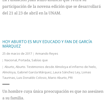
participación de la novena edición que se desarrollará
del 21 al 23 de abril en la UNAM.
HOY ABURTO ES MUY EDUCADO Y FAN DE GARCÍA
MÁRQUEZ
25 de marzo de 2017
Armando Reyes
Nacional
,
Portada
,
Sabías que
Aburto
,
Aburto. Testimonios desde Almoloya el infierno de hielo
,
Almoloya
,
Gabriel García Márquez
,
Laura Sánchez Ley
,
Lomas
Taurinas
,
Luis Donaldo Colosio
,
Mario Aburto
,
PRI
Un hombre cuya única preocupación es que no asesinen
a su familia.