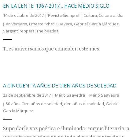
EN LA LENTE: 1967-2017… HACE MEDIO SIGLO
14 de octubre de 2017
Revista Siempre!
Cultura
,
Cultura al Día
aniversario
,
Ernesto "che" Guevara
,
Gabriel García Márquez
,
Sargent Peppers
,
The beatles
Tres aniversarios que coinciden este mes.
A CINCUENTA AÑOS DE CIEN AÑOS DE SOLEDAD
23 de septiembre de 2017
Mario Saavedra
Mario Saavedra
50 años Cien años de soledad
,
cien años de soledad
,
Gabriel
García Márquez
Supo darle voz poética e iluminada, corpus literario, a