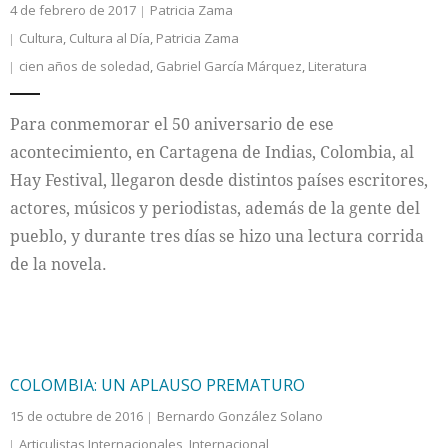
4 de febrero de 2017
Patricia Zama
Cultura
,
Cultura al Día
,
Patricia Zama
cien años de soledad
,
Gabriel García Márquez
,
Literatura
Para conmemorar el 50 aniversario de ese
acontecimiento, en Cartagena de Indias, Colombia, al
Hay Festival, llegaron desde distintos países escritores,
actores, músicos y periodistas, además de la gente del
pueblo, y durante tres días se hizo una lectura corrida
de la novela.
COLOMBIA: UN APLAUSO PREMATURO
15 de octubre de 2016
Bernardo González Solano
Articulistas Internacionales
,
Internacional