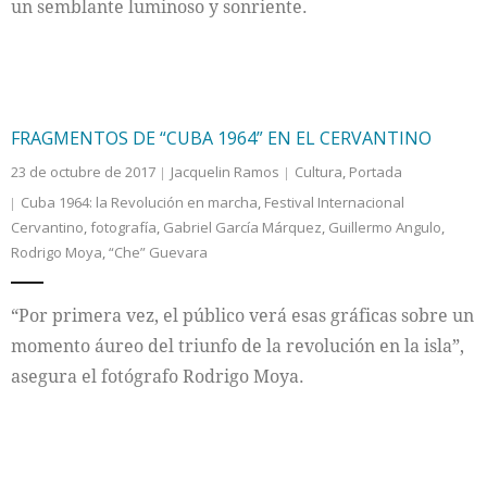
un semblante luminoso y sonriente.
FRAGMENTOS DE “CUBA 1964” EN EL CERVANTINO
23 de octubre de 2017
Jacquelin Ramos
Cultura
,
Portada
Cuba 1964: la Revolución en marcha
,
Festival Internacional
Cervantino
,
fotografía
,
Gabriel García Márquez
,
Guillermo Angulo
,
Rodrigo Moya
,
“Che” Guevara
“Por primera vez, el público verá esas gráficas sobre un
momento áureo del triunfo de la revolución en la isla”,
asegura el fotógrafo Rodrigo Moya.