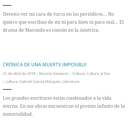
Internacional
Detesto ver mi cara de turco en los periódicos… No
quiero que escriban de mí ni para bien ni para mal… El
Cultura
drama de Macondo es común en la América.
CRÓNICA DE UNA MUERTE IMPOSIBLE
21 de abril de 2018
Revista Siempre!
Cultura
,
Cultura al Día
cultura
,
Gabriel García Márquez
,
Literatura
Los grandes escritores están condenados a la vida
eterna. En sus obras encuentran el premio infinito de la
inmortalidad.