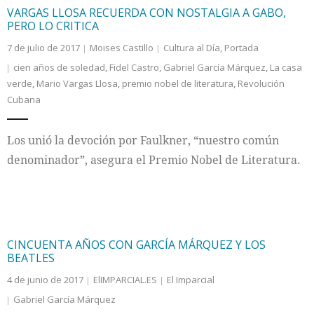
VARGAS LLOSA RECUERDA CON NOSTALGIA A GABO,
PERO LO CRITICA
7 de julio de 2017
Moises Castillo
Cultura al Día
,
Portada
cien años de soledad
,
Fidel Castro
,
Gabriel García Márquez
,
La casa
verde
,
Mario Vargas Llosa
,
premio nobel de literatura
,
Revolución
Cubana
Los unió la devoción por Faulkner, “nuestro común
denominador”, asegura el Premio Nobel de Literatura.
CINCUENTA AÑOS CON GARCÍA MÁRQUEZ Y LOS
BEATLES
4 de junio de 2017
ElIMPARCIAL.ES
El Imparcial
Gabriel García Márquez