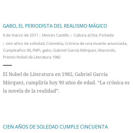
GABO, EL PERIODISTA DEL REALISMO MÁGICO
6 de marzo de 2017
Moises Castillo
Cultura al Día
,
Portada
cien años de soledad
,
Colombia
,
Crónica de una muerte anunciada
,
Cumpleaños 90
,
FNPI
,
gabo
,
Gabriel García Márquez
,
Macondo
,
Premio Nobel de Literatura 1982
El Nobel de Literatura en 1982, Gabriel García
Márquez, cumpliría hoy 90 años de edad. “La crónica es
la novela de la realidad”.
CIEN AÑOS DE SOLEDAD CUMPLE CINCUENTA