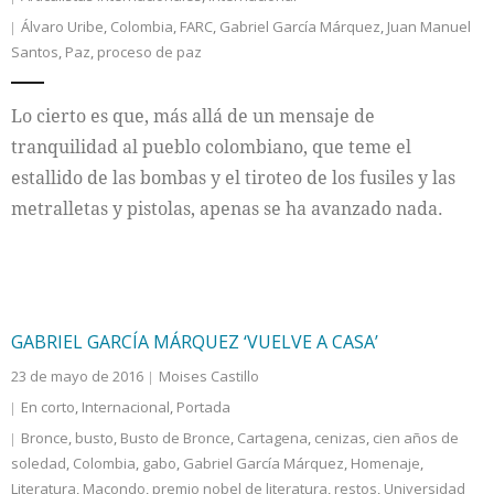
Álvaro Uribe
,
Colombia
,
FARC
,
Gabriel García Márquez
,
Juan Manuel
Santos
,
Paz
,
proceso de paz
Lo cierto es que, más allá de un mensaje de
tranquilidad al pueblo colombiano, que teme el
estallido de las bombas y el tiroteo de los fusiles y las
metralletas y pistolas, apenas se ha avanzado nada.
GABRIEL GARCÍA MÁRQUEZ ‘VUELVE A CASA’
23 de mayo de 2016
Moises Castillo
En corto
,
Internacional
,
Portada
Bronce
,
busto
,
Busto de Bronce
,
Cartagena
,
cenizas
,
cien años de
soledad
,
Colombia
,
gabo
,
Gabriel García Márquez
,
Homenaje
,
Literatura
,
Macondo
,
premio nobel de literatura
,
restos
,
Universidad