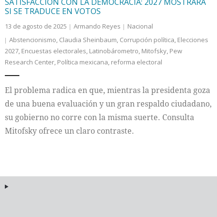
SATISFACCIÓN CON LA DEMOCRACIA: 2027 MOSTRARÁ
SI SE TRADUCE EN VOTOS
13 de agosto de 2025
Armando Reyes
Nacional
Abstencionismo
,
Claudia Sheinbaum
,
Corrupción política
,
Elecciones
2027
,
Encuestas electorales
,
Latinobárometro
,
Mitofsky
,
Pew
Research Center
,
Política mexicana
,
reforma electoral
El problema radica en que, mientras la presidenta goza
de una buena evaluación y un gran respaldo ciudadano,
su gobierno no corre con la misma suerte. Consulta
Mitofsky ofrece un claro contraste.