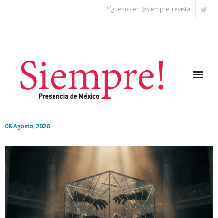
Síguenos en @Siempre_revista
08 Agosto, 2026
Inicio
Editorial
Nacional
Colaboradores