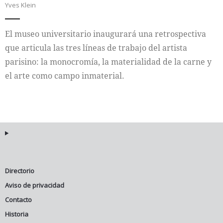
Yves Klein
Internacional
El museo universitario inaugurará una retrospectiva
Cultura
que articula las tres líneas de trabajo del artista
parisino: la monocromía, la materialidad de la carne y
el arte como campo inmaterial.
Directorio
Aviso de privacidad
Contacto
Historia