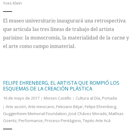
Yves Klein
Internacional
El museo universitario inaugurará una retrospectiva
Cultura
que articula las tres líneas de trabajo del artista
parisino: la monocromía, la materialidad de la carne y
el arte como campo inmaterial.
FELIPE EHRENBERG, EL ARTISTA QUE ROMPIÓ LOS
ESQUEMAS DE LA CREACIÓN PLÁSTICA
16 de mayo de 2017
Moises Castillo
Cultura al Día
,
Portada
Arte acción
,
Arte mexicano
,
Feliciano Béjar
,
Felipe Ehrenberg
,
Guggenheim Memorial Foundation
,
José Chávez Morado
,
Mathias
Goeritz
,
Performance
,
Proceso Pentágono
,
Tepito Arte Acá