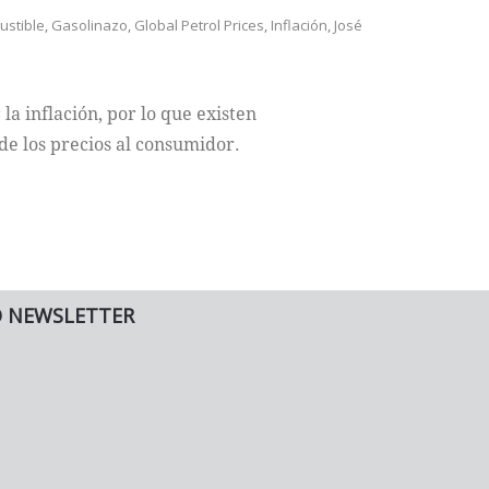
ustible
,
Gasolinazo
,
Global Petrol Prices
,
Inflación
,
José
a inflación, por lo que existen
e los precios al consumidor.
O NEWSLETTER