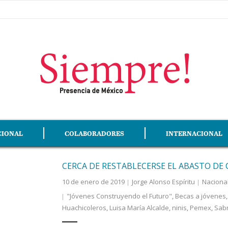
CIONAL
COLABORADORES
INTERNACIONAL
CERCA DE RESTABLECERSE EL ABASTO DE
10 de enero de 2019
Jorge Alonso Espíritu
Naciona
"Jóvenes Construyendo el Futuro"
,
Becas a jóvenes
Huachicoleros
,
Luisa María Alcalde
,
ninis
,
Pemex
,
Sab