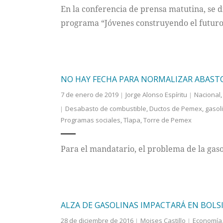
En la conferencia de prensa matutina, se 
programa “Jóvenes construyendo el futuro
NO HAY FECHA PARA NORMALIZAR ABASTO
7 de enero de 2019
Jorge Alonso Espíritu
Nacional
Desabasto de combustible
,
Ductos de Pemex
,
gasol
Programas sociales
,
Tlapa
,
Torre de Pemex
Para el mandatario, el problema de la gasol
ALZA DE GASOLINAS IMPACTARÁ EN BOLSI
28 de diciembre de 2016
Moises Castillo
Economía