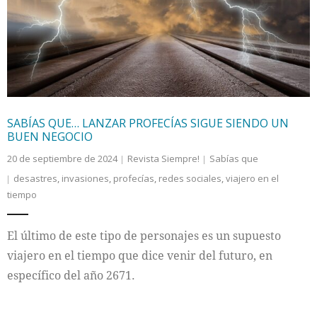
Internacional
Cultura
SABÍAS QUE… LANZAR PROFECÍAS SIGUE SIENDO UN
BUEN NEGOCIO
20 de septiembre de 2024
Revista Siempre!
Sabías que
desastres
,
invasiones
,
profecías
,
redes sociales
,
viajero en el
tiempo
El último de este tipo de personajes es un supuesto
viajero en el tiempo que dice venir del futuro, en
específico del año 2671.