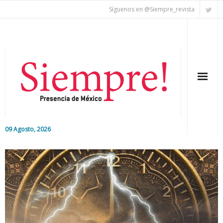
Síguenos en @Siempre_revista
09 Agosto, 2026
Inicio
Editorial
Nacional
Colaboradores