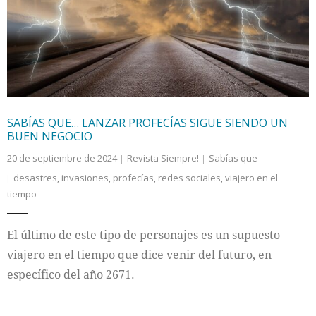
Internacional
Cultura
SABÍAS QUE… LANZAR PROFECÍAS SIGUE SIENDO UN
BUEN NEGOCIO
20 de septiembre de 2024
Revista Siempre!
Sabías que
desastres
,
invasiones
,
profecías
,
redes sociales
,
viajero en el
tiempo
El último de este tipo de personajes es un supuesto
viajero en el tiempo que dice venir del futuro, en
específico del año 2671.