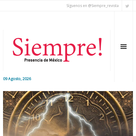
Síguenos en @Siempre_revista
09 Agosto, 2026
Inicio
Editorial
Nacional
Colaboradores