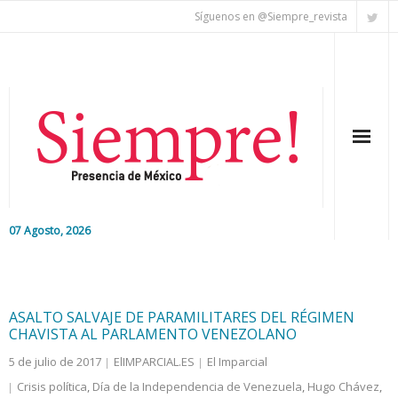
Síguenos en @Siempre_revista
07 Agosto, 2026
Inicio
Editorial
ASALTO SALVAJE DE PARAMILITARES DEL RÉGIMEN
CHAVISTA AL PARLAMENTO VENEZOLANO
Nacional
5 de julio de 2017
ElIMPARCIAL.ES
El Imparcial
Crisis política
,
Día de la Independencia de Venezuela
,
Hugo Chávez
,
Colaboradores