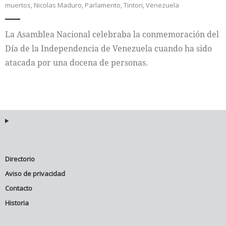
muertos
,
Nicolas Maduro
,
Parlamento
,
Tintori
,
Venezuela
Internacional
La Asamblea Nacional celebraba la conmemoración del
Cultura
Día de la Independencia de Venezuela cuando ha sido
atacada por una docena de personas.
Directorio
Aviso de privacidad
Contacto
Historia