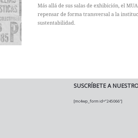
Más allá de sus salas de exhibición, el MU
repensar de forma transversal a la instituc
sustentabilidad.
SUSCRÍBETE A NUESTR
[mc4wp_form id=”245066″]