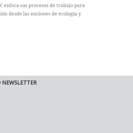
AC enfoca sus procesos de trabajo para
ión desde las nociones de ecología y
O NEWSLETTER