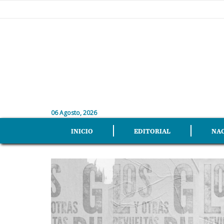
06 Agosto, 2026
INICIO
EDITORIAL
NA