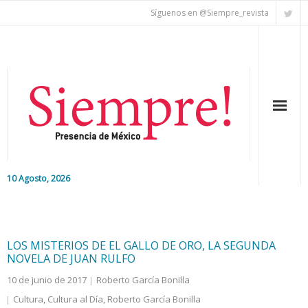
Síguenos en @Siempre_revista
10 Agosto, 2026
Inicio
Editorial
LOS MISTERIOS DE EL GALLO DE ORO, LA SEGUNDA
NOVELA DE JUAN RULFO
Nacional
10 de junio de 2017
Roberto García Bonilla
Cultura
,
Cultura al Día
,
Roberto García Bonilla
Colaboradores