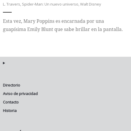
L. Travers
,
Spider-Man: Un nuevo universo
,
Walt Disney
Internacional
Esta vez, Mary Poppins es encarnada por una
Cultura
guapísima Emily Blunt que sabe brillar en la pantalla.
Directorio
Aviso de privacidad
Contacto
Historia