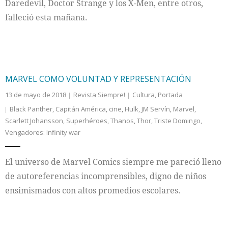
Daredevil, Doctor Strange y los X-Men, entre otros,
falleció esta mañana.
MARVEL COMO VOLUNTAD Y REPRESENTACIÓN
13 de mayo de 2018
Revista Siempre!
Cultura
,
Portada
Black Panther
,
Capitán América
,
cine
,
Hulk
,
JM Servín
,
Marvel
,
Scarlett Johansson
,
Superhéroes
,
Thanos
,
Thor
,
Triste Domingo
,
Vengadores: Infinity war
El universo de Marvel Comics siempre me pareció lleno
de autoreferencias incomprensibles, digno de niños
ensimismados con altos promedios escolares.