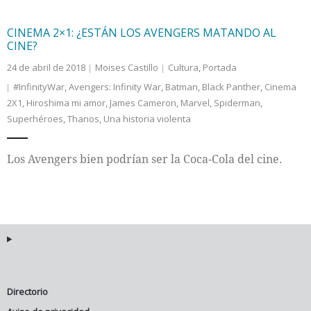
CINEMA 2×1: ¿ESTÁN LOS AVENGERS MATANDO AL
CINE?
24 de abril de 2018
Moises Castillo
Cultura
,
Portada
#InfinityWar
,
Avengers: Infinity War
,
Batman
,
Black Panther
,
Cinema
2X1
,
Hiroshima mi amor
,
James Cameron
,
Marvel
,
Spiderman
,
Superhéroes
,
Thanos
,
Una historia violenta
Los Avengers bien podrían ser la Coca-Cola del cine.
Directorio