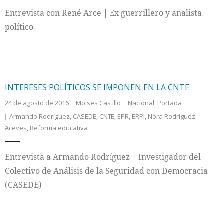
Entrevista con René Arce | Ex guerrillero y analista
Internacional
político
Cultura
INTERESES POLÍTICOS SE IMPONEN EN LA CNTE
24 de agosto de 2016
Moises Castillo
Nacional
,
Portada
Armando Rodríguez
,
CASEDE
,
CNTE
,
EPR
,
ERPI
,
Nora Rodríguez
Aceves
,
Reforma educativa
Entrevista a Armando Rodríguez | Investigador del
Colectivo de Análisis de la Seguridad con Democracia
(CASEDE)