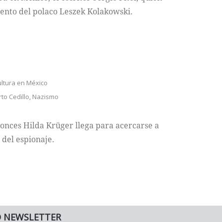
ento del polaco Leszek Kolakowski.
ltura en México
to Cedillo
,
Nazismo
tonces Hilda Krüger llega para acercarse a
 del espionaje.
O NEWSLETTER