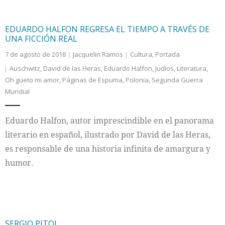
EDUARDO HALFON REGRESA EL TIEMPO A TRAVÉS DE
UNA FICCIÓN REAL
7 de agosto de 2018
Jacquelin Ramos
Cultura
,
Portada
Auschwitz
,
David de las Heras
,
Eduardo Halfon
,
Judíos
,
Literatura
,
Oh gueto mi amor
,
Páginas de Espuma
,
Polonia
,
Segunda Guerra
Mundial
Eduardo Halfon, autor imprescindible en el panorama
literario en español, ilustrado por David de las Heras,
es responsable de una historia infinita de amargura y
humor.
SERGIO PITOL