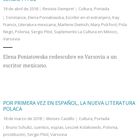
19 de abril de 2018
Revista Siempre!
Cultura
,
Portada
Constance
,
Elena Poniatowska
,
Escribir en el extranjero
,
Kay
Francis
,
Literatura mexicana
,
Marlene Dietrich
,
Mary Pickford
,
Pola
Negri
,
Polonia
,
Sergio Pitol
,
Suplemento La Cultura en México
,
Varsovia
Elena Poniatowska redescubre en Varsovia a un
escritor mexicano.
POR PRIMERA VEZ EN ESPAÑOL, LA NUEVA LITERATURA
POLACA
18 de marzo de 2018
Moises Castillo
Cultura
,
Portada
Bruno Schultz
,
cuentos
,
espias
,
Leszek Kolakowski
,
Polonia
,
prostitución
,
Sergio Pitol
,
Varsovia