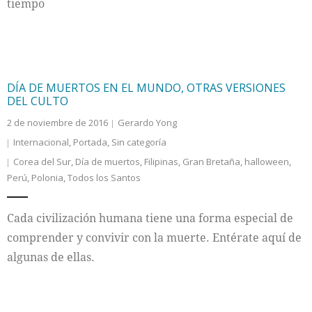
tiempo
DÍA DE MUERTOS EN EL MUNDO, OTRAS VERSIONES
DEL CULTO
2 de noviembre de 2016
Gerardo Yong
Internacional
,
Portada
,
Sin categoría
Corea del Sur
,
Día de muertos
,
Filipinas
,
Gran Bretaña
,
halloween
,
Perú
,
Polonia
,
Todos los Santos
Cada civilización humana tiene una forma especial de
comprender y convivir con la muerte. Entérate aquí de
algunas de ellas.