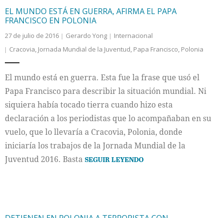
EL MUNDO ESTÁ EN GUERRA, AFIRMA EL PAPA
FRANCISCO EN POLONIA
27 de julio de 2016
Gerardo Yong
Internacional
Cracovia
,
Jornada Mundial de la Juventud
,
Papa Francisco
,
Polonia
El mundo está en guerra. Esta fue la frase que usó el
Papa Francisco para describir la situación mundial. Ni
siquiera había tocado tierra cuando hizo esta
declaración a los periodistas que lo acompañaban en su
vuelo, que lo llevaría a Cracovia, Polonia, donde
iniciaría los trabajos de la Jornada Mundial de la
Juventud 2016. Basta
SEGUIR LEYENDO
DETIENEN EN POLONIA A TERRORISTA CON