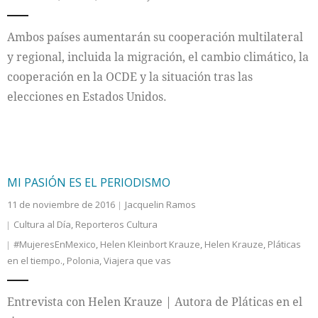
Ambos países aumentarán su cooperación multilateral
y regional, incluida la migración, el cambio climático, la
cooperación en la OCDE y la situación tras las
elecciones en Estados Unidos.
MI PASIÓN ES EL PERIODISMO
11 de noviembre de 2016
Jacquelin Ramos
Cultura al Día
,
Reporteros Cultura
#MujeresEnMexico
,
Helen Kleinbort Krauze
,
Helen Krauze
,
Pláticas
en el tiempo.
,
Polonia
,
Viajera que vas
Entrevista con Helen Krauze | Autora de Pláticas en el