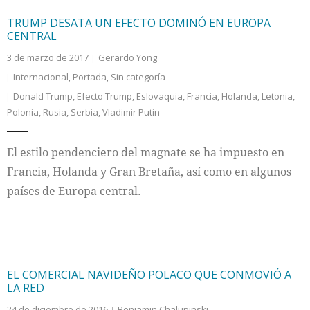
TRUMP DESATA UN EFECTO DOMINÓ EN EUROPA
CENTRAL
3 de marzo de 2017
Gerardo Yong
Internacional
,
Portada
,
Sin categoría
Donald Trump
,
Efecto Trump
,
Eslovaquia
,
Francia
,
Holanda
,
Letonia
,
Polonia
,
Rusia
,
Serbia
,
Vladimir Putin
El estilo pendenciero del magnate se ha impuesto en
Francia, Holanda y Gran Bretaña, así como en algunos
países de Europa central.
EL COMERCIAL NAVIDEÑO POLACO QUE CONMOVIÓ A
LA RED
24 de diciembre de 2016
Beniamin Chalupinski