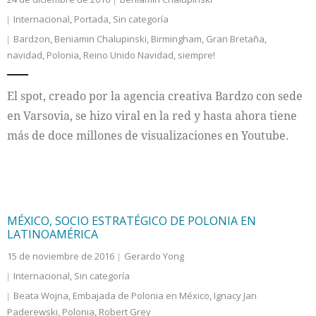
Internacional
,
Portada
,
Sin categoría
Bardzon
,
Beniamin Chalupinski
,
Birmingham
,
Gran Bretaña
,
navidad
,
Polonia
,
Reino Unido Navidad
,
siempre!
El spot, creado por la agencia creativa Bardzo con sede
en Varsovia, se hizo viral en la red y hasta ahora tiene
más de doce millones de visualizaciones en Youtube.
MÉXICO, SOCIO ESTRATÉGICO DE POLONIA EN
LATINOAMÉRICA
15 de noviembre de 2016
Gerardo Yong
Internacional
,
Sin categoría
Beata Wojna
,
Embajada de Polonia en México
,
Ignacy Jan
Paderewski
,
Polonia
,
Robert Grey