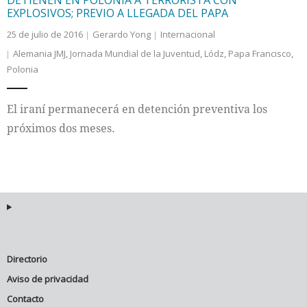
EXPLOSIVOS; PREVIO A LLEGADA DEL PAPA
25 de julio de 2016
Gerardo Yong
Internacional
Alemania JMJ
,
Jornada Mundial de la Juventud
,
Lódz
,
Papa Francisco
,
Polonia
El iraní permanecerá en detención preventiva los
próximos dos meses.
Directorio
Aviso de privacidad
Contacto