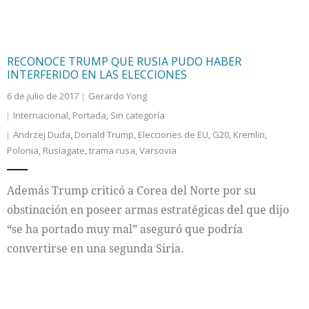
RECONOCE TRUMP QUE RUSIA PUDO HABER
INTERFERIDO EN LAS ELECCIONES
6 de julio de 2017
Gerardo Yong
Internacional
,
Portada
,
Sin categoría
Andrzej Duda
,
Donald Trump
,
Elecciones de EU
,
G20
,
Kremlin
,
Polonia
,
Rusiagate
,
trama rusa
,
Varsovia
Además Trump criticó a Corea del Norte por su
obstinación en poseer armas estratégicas del que dijo
“se ha portado muy mal” aseguró que podría
convertirse en una segunda Siria.