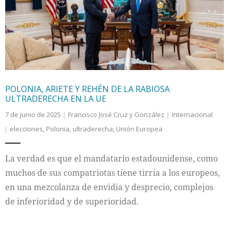
Internacional
Cultura
POLONIA, ARIETE Y REHÉN DE LA RABIOSA
ULTRADERECHA EN LA UE
7 de junio de 2025
Francisco José Cruz y González
Internacional
elecciones
,
Polonia
,
ultraderecha
,
Unión Europea
La verdad es que el mandatario estadounidense, como
muchos de sus compatriotas tiene tirria a los europeos,
en una mezcolanza de envidia y desprecio, complejos
de inferioridad y de superioridad.