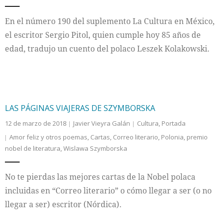
En el número 190 del suplemento La Cultura en México,
el escritor Sergio Pitol, quien cumple hoy 85 años de
edad, tradujo un cuento del polaco Leszek Kolakowski.
LAS PÁGINAS VIAJERAS DE SZYMBORSKA
12 de marzo de 2018
Javier Vieyra Galán
Cultura
,
Portada
Amor feliz y otros poemas
,
Cartas
,
Correo literario
,
Polonia
,
premio
nobel de literatura
,
Wislawa Szymborska
No te pierdas las mejores cartas de la Nobel polaca
incluidas en “Correo literario” o cómo llegar a ser (o no
llegar a ser) escritor (Nórdica).