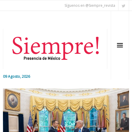
Síguenos en @Siempre_revista
09 Agosto, 2026
Inicio
Editorial
Nacional
Colaboradores