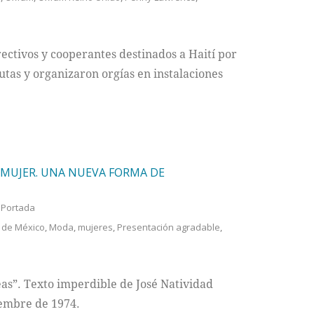
ectivos y cooperantes destinados a Haití por
utas y organizaron orgías en instalaciones
 MUJER. UNA NUEVA FORMA DE
,
Portada
 de México
,
Moda
,
mujeres
,
Presentación agradable
,
eas”. Texto imperdible de José Natividad
iembre de 1974.