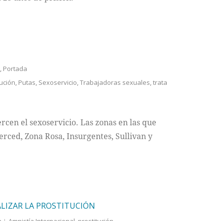
,
Portada
tución
,
Putas
,
Sexoservicio
,
Trabajadoras sexuales
,
trata
rcen el sexoservicio. Las zonas en las que
erced, Zona Rosa, Insurgentes, Sullivan y
LIZAR LA PROSTITUCIÓN