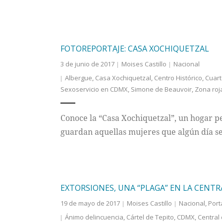
FOTOREPORTAJE: CASA XOCHIQUETZAL
3 de junio de 2017
Moises Castillo
Nacional
Albergue
,
Casa Xochiquetzal
,
Centro Histórico
,
Cuart
Sexoservicio en CDMX
,
Simone de Beauvoir
,
Zona roj
Conoce la “Casa Xochiquetzal”, un hogar p
guardan aquellas mujeres que algún día se 
EXTORSIONES, UNA “PLAGA” EN LA CENTR
19 de mayo de 2017
Moises Castillo
Nacional
,
Port
Ánimo delincuencia
,
Cártel de Tepito
,
CDMX
,
Central