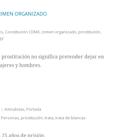
CRIMEN ORGANIZADO
és
,
Constitución CDMX
,
crimen organizado
,
prostitución
,
EF
 prostitución no significa pretender dejar en
mujeres y hombres.
Articulistas
,
Portada
e Personas
,
prostitución
,
trata
,
trata de blancas
a 25 años de prisión.