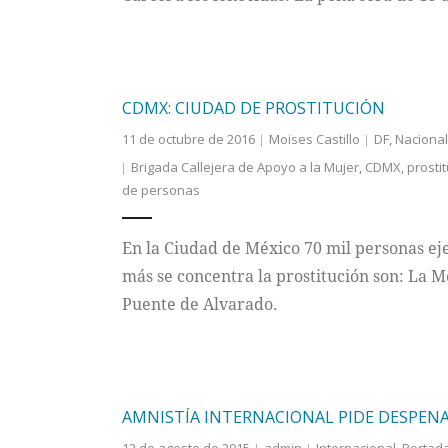
CDMX: CIUDAD DE PROSTITUCIÓN
11 de octubre de 2016
Moises Castillo
DF
,
Nacional
Brigada Callejera de Apoyo a la Mujer
,
CDMX
,
prosti
de personas
En la Ciudad de México 70 mil personas eje
más se concentra la prostitución son: La M
Puente de Alvarado.
AMNISTÍA INTERNACIONAL PIDE DESPENA