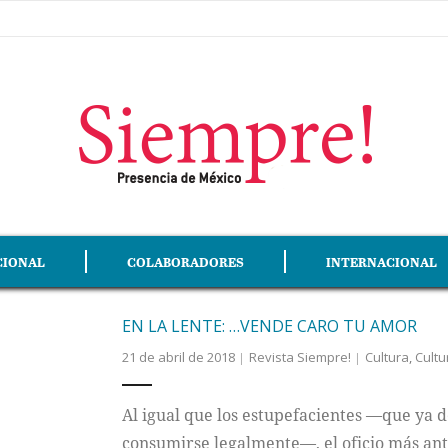
CIONAL
COLABORADORES
INTERNACIONAL
EN LA LENTE: …VENDE CARO TU AMOR
21 de abril de 2018
Revista Siempre!
Cultura
,
Cultu
Al igual que los estupefacientes —que ya 
consumirse legalmente—, el oficio más ant