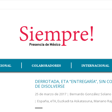
CIONAL
COLABORADORES
INTERNACIONAL
DERROTADA, ETA “ENTREGARÍA”, SIN 
DE DISOLVERSE
25 de marzo de 2017
Bernardo González Solano
España
,
eTA
,
Euzkadi ta Askatasuna
,
Mariano Ra