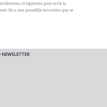
tridencias, el siguiente paso sería la
ner fin a una pesadilla terrorista que se
O NEWSLETTER