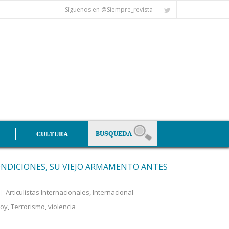
Síguenos en @Siempre_revista
CULTURA
CONDICIONES, SU VIEJO ARMAMENTO ANTES
Articulistas Internacionales
,
Internacional
joy
,
Terrorismo
,
violencia