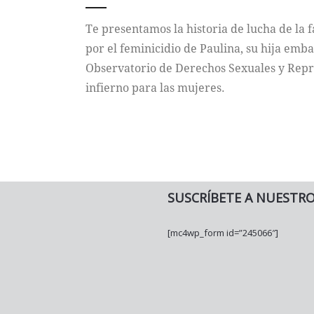
Te presentamos la historia de lucha de la 
por el feminicidio de Paulina, su hija emb
Observatorio de Derechos Sexuales y Repro
infierno para las mujeres.
SUSCRÍBETE A NUESTR
[mc4wp_form id=”245066″]