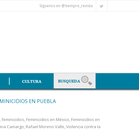
Síguenos en @Siempre_revista
CULTURA
EMINICIDIOS EN PUEBLA
,
feminicidios
,
Feminicidios en México
,
Feminicidios en
lina Camargo
,
Rafael Moreno Valle
,
Violencia contra la