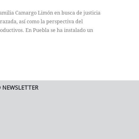
familia Camargo Limón en busca de justicia
arazada, así como la perspectiva del
ductivos. En Puebla se ha instalado un
O NEWSLETTER