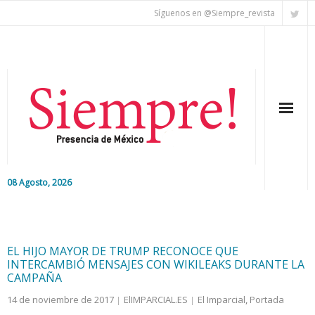
Síguenos en @Siempre_revista
08 Agosto, 2026
Inicio
Editorial
EL HIJO MAYOR DE TRUMP RECONOCE QUE
INTERCAMBIÓ MENSAJES CON WIKILEAKS DURANTE LA
Nacional
CAMPAÑA
14 de noviembre de 2017
ElIMPARCIAL.ES
El Imparcial
,
Portada
Colaboradores