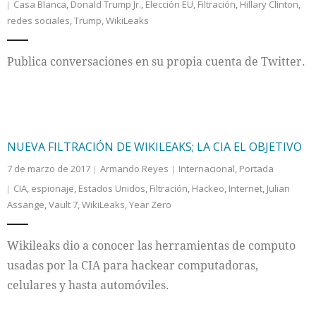
Casa Blanca
,
Donald Trump Jr.
,
Elección EU
,
Filtración
,
Hillary Clinton
,
redes sociales
,
Trump
,
WikiLeaks
Internacional
Publica conversaciones en su propia cuenta de Twitter.
Cultura
NUEVA FILTRACIÓN DE WIKILEAKS; LA CIA EL OBJETIVO
7 de marzo de 2017
Armando Reyes
Internacional
,
Portada
CIA
,
espionaje
,
Estados Unidos
,
Filtración
,
Hackeo
,
Internet
,
Julian
Assange
,
Vault 7
,
WikiLeaks
,
Year Zero
Wikileaks dio a conocer las herramientas de computo
usadas por la CIA para hackear computadoras,
celulares y hasta automóviles.