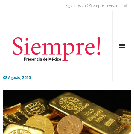
Síguenos en @Siempre_revista
08 Agosto, 2026
Inicio
Editorial
Nacional
Colaboradores