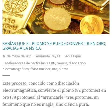
Internacional
Cultura
SABÍAS QUE EL PLOMO SE PUEDE CONVERTIR EN ORO,
GRACIAS A LA FÍSICA
16 de mayo de 2025
Armando Reyes
Sabías que
aceleradores de partículas
,
CERN
,
ciencia
,
disociación
electromagnética
,
física nuclear
,
oro
,
plomo
Este proceso, conocido como disociación
electromagnética, convierte el plomo (82 protones) en
oro (79 protones) al “arrancarle” tres protones, un
fenómeno que no es magia, sino ciencia pura.