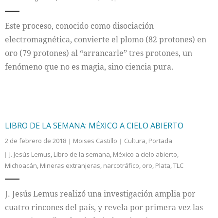
Este proceso, conocido como disociación
electromagnética, convierte el plomo (82 protones) en
oro (79 protones) al “arrancarle” tres protones, un
fenómeno que no es magia, sino ciencia pura.
LIBRO DE LA SEMANA: MÉXICO A CIELO ABIERTO
2 de febrero de 2018
Moises Castillo
Cultura
,
Portada
J. Jesús Lemus
,
Libro de la semana
,
México a cielo abierto
,
Michoacán
,
Mineras extranjeras
,
narcotráfico
,
oro
,
Plata
,
TLC
J. Jesús Lemus realizó una investigación amplia por
cuatro rincones del país, y revela por primera vez las