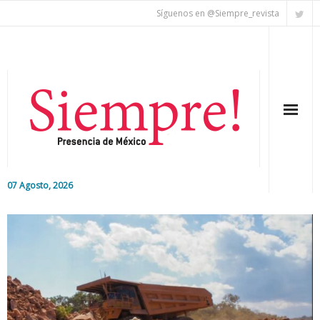
Síguenos en @Siempre_revista
07 Agosto, 2026
Inicio
Editorial
Nacional
Colaboradores