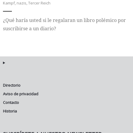
Kampf
,
nazis
,
Tercer Reich
Internacional
¿Qué haría usted si le regalaran un libro polémico por
Cultura
suscribirse a un diario?
Directorio
Aviso de privacidad
Contacto
Historia