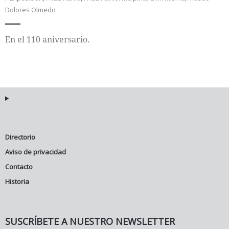
Dolores Olmedo
Internacional
En el 110 aniversario.
Cultura
Directorio
Aviso de privacidad
Contacto
Historia
SUSCRÍBETE A NUESTRO NEWSLETTER