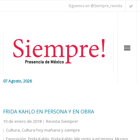
Síguenos en @Siempre_revista
07 Agosto, 2026
Inicio
Editorial
FRIDA KAHLO EN PERSONA Y EN OBRA
10 de enero de 2018
Revista Siempre!
Nacional
Cultura
,
Cultura hoy mañana y siempre
Colaboradores
Exposición
,
Frida Kahlo
,
Frida Kahlo: Me pinto a mí misma
,
Museo