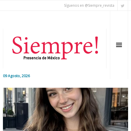
Síguenos en @Siempre_revista
09 Agosto, 2026
Inicio
Editorial
Nacional
Colaboradores