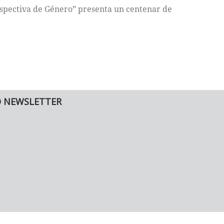
rspectiva de Género” presenta un centenar de
O NEWSLETTER