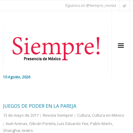
Síguenos en @Siempre_revista
10 Agosto, 2026
Inicio
Editorial
JUEGOS DE PODER EN LA PAREJA
13 de mayo de 2017
Revista Siempre!
Cultura
,
Cultura en México
Nacional
Axel Arenas
,
Gibrán Portela
,
Luis Eduardo Yee
,
Pablo Marín
,
Shanghai
Colaboradores
,
teatro.