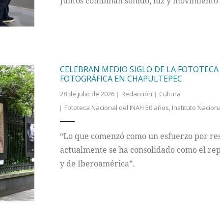
Juntos combinan sonido, luz y movimiento 
CELEBRAN MEDIO SIGLO DE LA FOTOTEC
FOTOGRÁFICA EN CHAPULTEPEC
28 de julio de 2026
Redacción
Cultura
Fototeca Nacional del INAH 50 años
,
Instituto Nacion
“Lo que comenzó como un esfuerzo por res
actualmente se ha consolidado como el rep
y de Iberoamérica”.