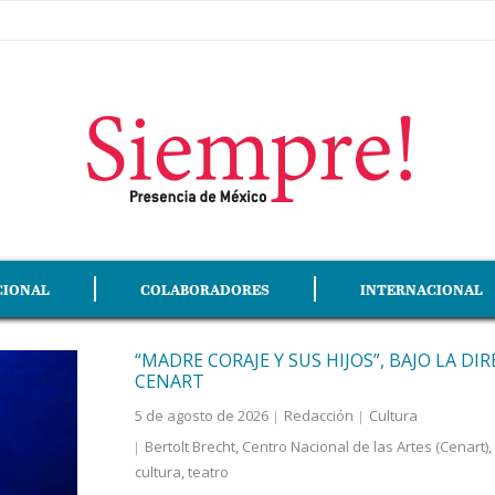
CIONAL
COLABORADORES
INTERNACIONAL
“MADRE CORAJE Y SUS HIJOS”, BAJO LA DIR
CENART
5 de agosto de 2026
Redacción
Cultura
Bertolt Brecht
,
Centro Nacional de las Artes (Cenart)
,
cultura
,
teatro