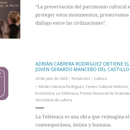
“La preservación del patrimonio cultural 
proteger estos monumentos, preservamos t
diálogo entre las civilizaciones”.
ADRIÁN CABRERA RODRÍGUEZ OBTIENE E
JOVEN GERARDO MANCEBO DEL CASTILLO 
24 de julio de 2026
Redacción
Cultura
Adrián Cabrera Rodríguez
,
Centro Cultural Helénico
,
Económica
,
La Telémaca
,
Premio Nacional de Dramatur
Secretaría de cultura
La Telémaca es una obra que reimagina el
contemporánea, íntima y humana.