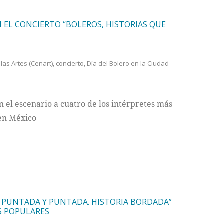
 EL CONCIERTO “BOLEROS, HISTORIAS QUE
las Artes (Cenart)
,
concierto
,
Día del Bolero en la Ciudad
n el escenario a cuatro de los intérpretes más
 en México
E PUNTADA Y PUNTADA. HISTORIA BORDADA”
S POPULARES