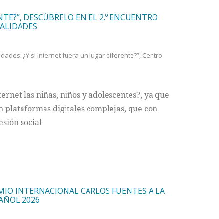
NTE?”, DESCÚBRELO EN EL 2.º ENCUENTRO
TALIDADES
dades: ¿Y si Internet fuera un lugar diferente?”
,
Centro
rnet las niñas, niños y adolescentes?, ya que
en plataformas digitales complejas, que con
esión social
MIO INTERNACIONAL CARLOS FUENTES A LA
PAÑOL 2026