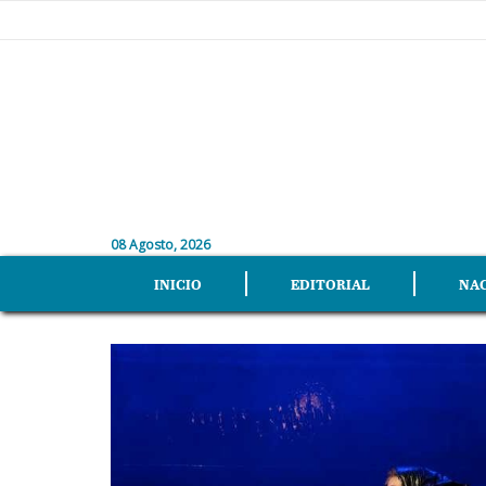
08 Agosto, 2026
INICIO
EDITORIAL
NA