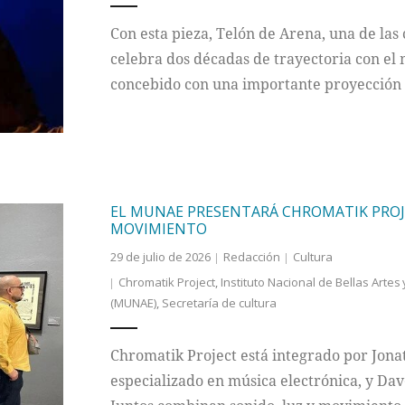
Con esta pieza, Telón de Arena, una de las 
celebra dos décadas de trayectoria con el 
concebido con una importante proyección n
EL MUNAE PRESENTARÁ CHROMATIK PROJE
MOVIMIENTO
29 de julio de 2026
Redacción
Cultura
Chromatik Project
,
Instituto Nacional de Bellas Artes 
(MUNAE)
,
Secretaría de cultura
Chromatik Project está integrado por Jonat
especializado en música electrónica, y Dav