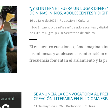
“¿Y SI INTERNET FUERA UN LUGAR DIFERE
DE NIÑAS, NIÑOS, ADOLESCENTES Y DIGI
16 de julio de 2026
Redacción
Cultura
2do Encuentro de niñas niños adolescentes y digitali
de Cultura Digital (CCD)
,
Secretaría de cultura
El encuentro cuestiona ¿cómo imaginan inte
las infancias y adolescencias interactúan 
frecuencia fomentan el aislamiento y la pr
SE ANUNCIA LA CONVOCATORIA AL PRE
CREACIÓN LITERARIA EN EL IDIOMA ES
11 de mayo de 2026
Redacción
Cultura