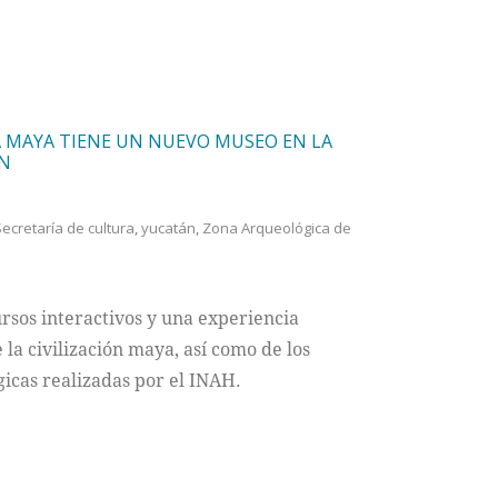
A MAYA TIENE UN NUEVO MUSEO EN LA
ÁN
ecretaría de cultura
,
yucatán
,
Zona Arqueológica de
sos interactivos y una experiencia
la civilización maya, así como de los
gicas realizadas por el INAH.