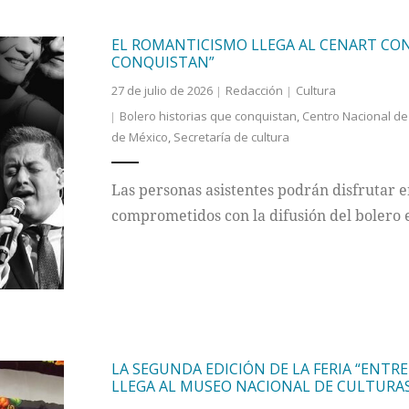
EL ROMANTICISMO LLEGA AL CENART CON
CONQUISTAN”
27 de julio de 2026
Redacción
Cultura
Bolero historias que conquistan
,
Centro Nacional de 
de México
,
Secretaría de cultura
Las personas asistentes podrán disfrutar e
comprometidos con la difusión del bolero
LA SEGUNDA EDICIÓN DE LA FERIA “ENTR
LLEGA AL MUSEO NACIONAL DE CULTURA