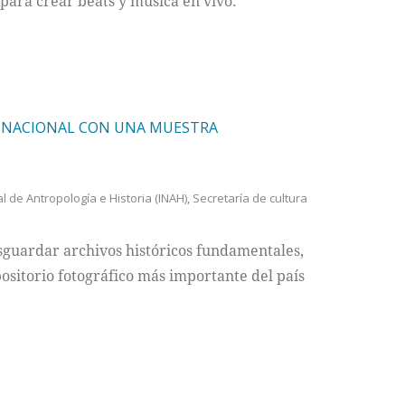
para crear beats y música en vivo.
A NACIONAL CON UNA MUESTRA
al de Antropología e Historia (INAH)
,
Secretaría de cultura
guardar archivos históricos fundamentales,
ositorio fotográfico más importante del país