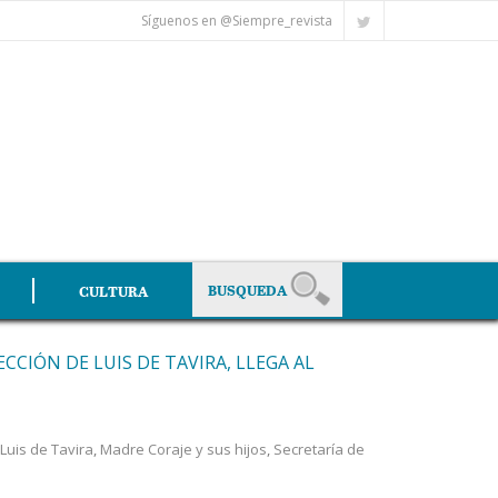
Síguenos en @Siempre_revista
CULTURA
ECCIÓN DE LUIS DE TAVIRA, LLEGA AL
Luis de Tavira
,
Madre Coraje y sus hijos
,
Secretaría de