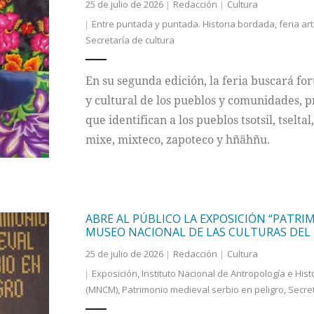
25 de julio de 2026
Redacción
Cultura
Entre puntada y puntada. Historia bordada
,
feria ar
Secretaría de cultura
En su segunda edición, la feria buscará for
y cultural de los pueblos y comunidades, p
que identifican a los pueblos tsotsil, tse
mixe, mixteco, zapoteco y hñähñu.
ABRE AL PÚBLICO LA EXPOSICIÓN “PATRI
MUSEO NACIONAL DE LAS CULTURAS DE
25 de julio de 2026
Redacción
Cultura
Exposición
,
Instituto Nacional de Antropología e Hist
(MNCM)
,
Patrimonio medieval serbio en peligro
,
Secret