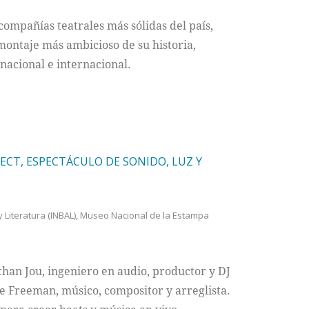
compañías teatrales más sólidas del país,
montaje más ambicioso de su historia,
acional e internacional.
CT, ESPECTÁCULO DE SONIDO, LUZ Y
y Literatura (INBAL)
,
Museo Nacional de la Estampa
han Jou, ingeniero en audio, productor y DJ
e Freeman, músico, compositor y arreglista.