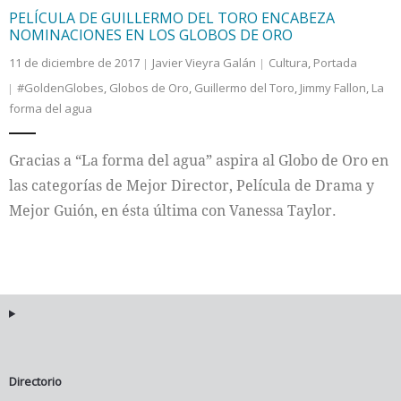
PELÍCULA DE GUILLERMO DEL TORO ENCABEZA
NOMINACIONES EN LOS GLOBOS DE ORO
11 de diciembre de 2017
Javier Vieyra Galán
Cultura
,
Portada
#GoldenGlobes
,
Globos de Oro
,
Guillermo del Toro
,
Jimmy Fallon
,
La
forma del agua
Gracias a “La forma del agua” aspira al Globo de Oro en
las categorías de Mejor Director, Película de Drama y
Mejor Guión, en ésta última con Vanessa Taylor.
Directorio