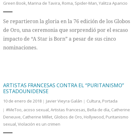
Green Book
,
Marina de Tavira
,
Roma
,
Spider-Man
,
Yalitza Aparicio
Internacional
Se repartieron la gloria en la 76 edición de los Globos
Cultura
de Oro, una ceremonia que sorprendió por el escaso
impacto de “A Star is Born” a pesar de sus cinco
nominaciones.
ARTISTAS FRANCESAS CONTRA EL “PURITANISMO”
ESTADOUNIDENSE
10 de enero de 2018
Javier Vieyra Galán
Cultura
,
Portada
#MeToo
,
acoso sexual
,
Artistas francesas
,
Bella de día
,
Catherine
Deneuve
,
Catherine Millet
,
Globos de Oro
,
Hollywood
,
Puritanismo
sexual
,
Violación es un crimen