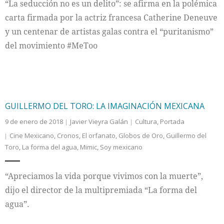
“La seducción no es un delito”: se afirma en la polémica
carta firmada por la actriz francesa Catherine Deneuve
y un centenar de artistas galas contra el “puritanismo”
del movimiento #MeToo
GUILLERMO DEL TORO: LA IMAGINACIÓN MEXICANA
9 de enero de 2018
Javier Vieyra Galán
Cultura
,
Portada
Cine Mexicano
,
Cronos
,
El orfanato
,
Globos de Oro
,
Guillermo del
Toro
,
La forma del agua
,
Mimic
,
Soy mexicano
“Apreciamos la vida porque vivimos con la muerte”,
dijo el director de la multipremiada “La forma del
agua”.