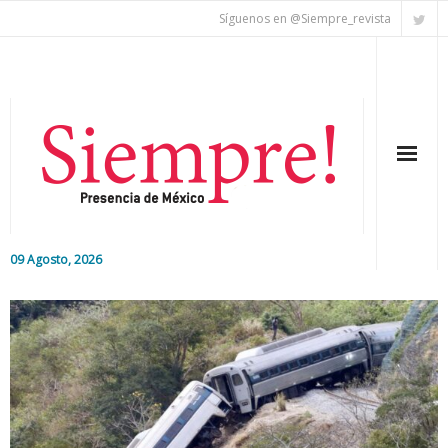
Síguenos en @Siempre_revista
09 Agosto, 2026
Inicio
Editorial
Nacional
Colaboradores