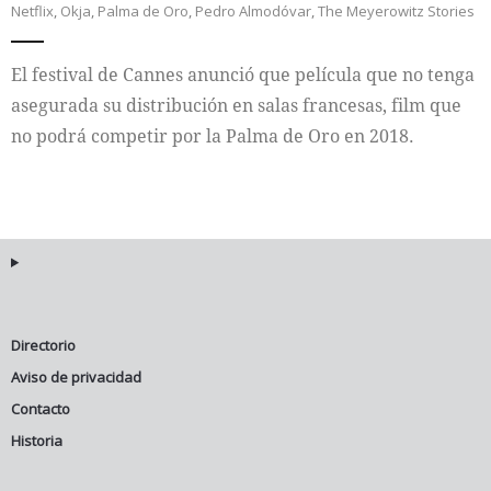
Netflix
,
Okja
,
Palma de Oro
,
Pedro Almodóvar
,
The Meyerowitz Stories
Internacional
El festival de Cannes anunció que película que no tenga
Cultura
asegurada su distribución en salas francesas, film que
no podrá competir por la Palma de Oro en 2018.
Directorio
Aviso de privacidad
Contacto
Historia