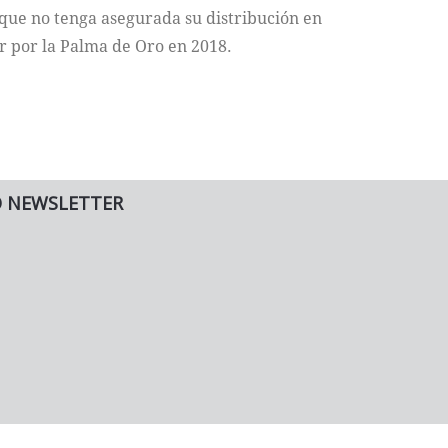
 que no tenga asegurada su distribución en
r por la Palma de Oro en 2018.
O NEWSLETTER