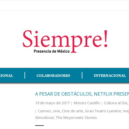
CIONAL
COLABORADORES
INTERNACIONAL
A PESAR DE OBSTÁCULOS, NETFLIX PRESE
19 de mayo de 2017
Moises Castillo
Cultura al Día
,
Cannes
,
cine
,
Cine de arte
,
Gran Teatro Lumière
,
mej
Almodóvar
,
The Meyerowitz Stories