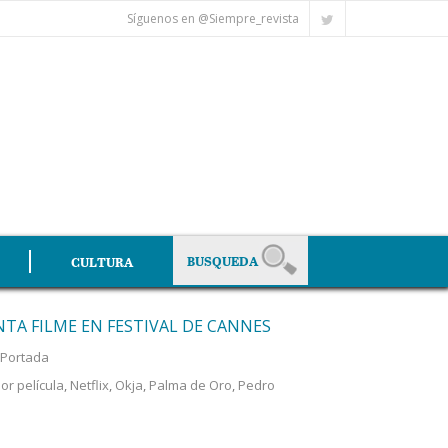
Síguenos en @Siempre_revista
CULTURA
NTA FILME EN FESTIVAL DE CANNES
Portada
or película
,
Netflix
,
Okja
,
Palma de Oro
,
Pedro