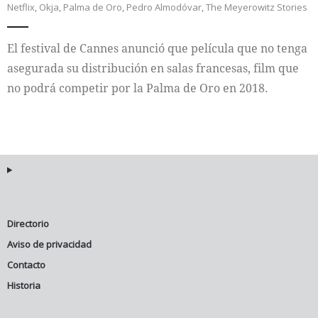
Netflix
,
Okja
,
Palma de Oro
,
Pedro Almodóvar
,
The Meyerowitz Stories
Internacional
El festival de Cannes anunció que película que no tenga
Cultura
asegurada su distribución en salas francesas, film que
no podrá competir por la Palma de Oro en 2018.
Directorio
Aviso de privacidad
Contacto
Historia