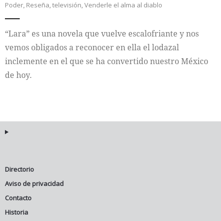
Poder
,
Reseña
,
televisión
,
Venderle el alma al diablo
Internacional
“Lara” es una novela que vuelve escalofriante y nos
Cultura
vemos obligados a reconocer en ella el lodazal
inclemente en el que se ha convertido nuestro México
de hoy.
Directorio
Aviso de privacidad
Contacto
Historia