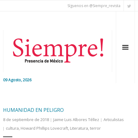
Síguenos en @Siempre_revista
09 Agosto, 2026
Inicio
Editorial
HUMANIDAD EN PELIGRO
8 de septiembre de 2018
Jaime Luis Albores Téllez
Articulistas
Nacional
cultura
,
Howard Phillips Lovecraft
,
Literatura
,
terror
Colaboradores