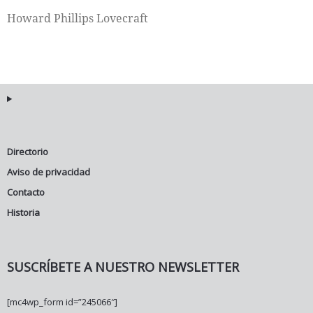
Howard Phillips Lovecraft
Internacional
Cultura
Directorio
Aviso de privacidad
Contacto
Historia
SUSCRÍBETE A NUESTRO NEWSLETTER
[mc4wp_form id=”245066″]