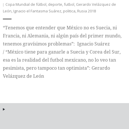
Copa Mundial de fútbol
,
deporte
,
futbol
,
Gerardo Velázquez de
León
,
Ignacio el Fantasma Suárez
,
politica
,
Rusia 2018
Internacional
Cultura
“Tenemos que entender que México no es Suecia, ni
Francia, ni Alemania, ni algún país del primer mundo,
tenemos gravísimos problemas”: Ignacio Suárez
/ “México tiene para ganarle a Suecia y Corea del Sur,
esa es la realidad del futbol mexicano, no lo veo tan
pesimista, pero tampoco tan optimista”: Gerardo
Velázquez de León