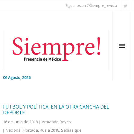
Síguenos en @Siempre_revista
06 Agosto, 2026
Inicio
Editorial
FUTBOL Y POLÍTICA, EN LA OTRA CANCHA DEL
DEPORTE
Nacional
16 de junio de 2018
Armando Reyes
Nacional
,
Portada
,
Rusia 2018
,
Sabías que
Colaboradores