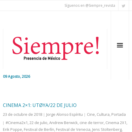
Síguenos en @Siempre_revista
09 Agosto, 2026
Inicio
Editorial
CINEMA 2×1: UTØYA/22 DE JULIO
23 de octubre de 2018
Jorge Alonso Espíritu
Cine
,
Cultura
,
Portada
Nacional
#Cinema2x1
,
22 de julio
,
Andrew Berwick
,
cine de terror
,
Cinema 2X1
,
Erik Poppe
Colaboradores
,
Festival de Berlín
,
Festival de Venecia
,
Jens Stoltenberg
,