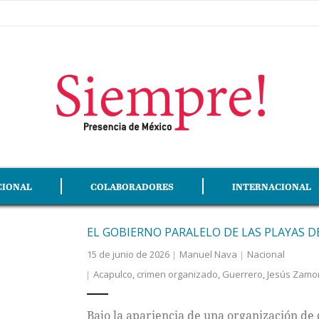
CIONAL
COLABORADORES
INTERNACIONAL
EL GOBIERNO PARALELO DE LAS PLAYAS 
15 de junio de 2026
Manuel Nava
Nacional
Acapulco
,
crimen organizado
,
Guerrero
,
Jesús Zamo
Bajo la apariencia de una organización de 