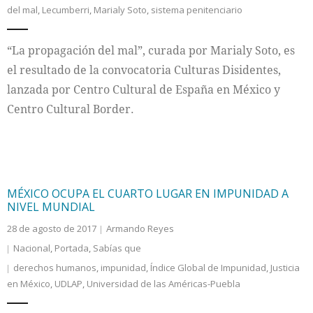
del mal
,
Lecumberri
,
Marialy Soto
,
sistema penitenciario
Internacional
“La propagación del mal”, curada por Marialy Soto, es
Cultura
el resultado de la convocatoria Culturas Disidentes,
lanzada por Centro Cultural de España en México y
Centro Cultural Border.
MÉXICO OCUPA EL CUARTO LUGAR EN IMPUNIDAD A
NIVEL MUNDIAL
28 de agosto de 2017
Armando Reyes
Nacional
,
Portada
,
Sabías que
derechos humanos
,
impunidad
,
Índice Global de Impunidad
,
Justicia
en México
,
UDLAP
,
Universidad de las Américas-Puebla