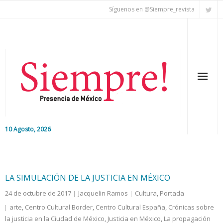
Síguenos en @Siempre_revista
10 Agosto, 2026
Inicio
Editorial
LA SIMULACIÓN DE LA JUSTICIA EN MÉXICO
24 de octubre de 2017
Jacquelin Ramos
Cultura
,
Portada
Nacional
arte
,
Centro Cultural Border
,
Centro Cultural España
,
Crónicas sobre
la justicia en la Ciudad de México
Colaboradores
,
Justicia en México
,
La propagación