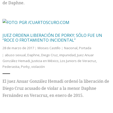
de Daphne.
JUEZ ORDENA LIBERACIÓN DE PORKY; SÓLO FUE UN
“ROCE O FROTAMIENTO INCIDENTAL”
28 de marzo de 2017
Moises Castillo
Nacional
,
Portada
abuso sexual
,
Daphne
,
Diego Cruz
,
impunidad
,
Juez Anuar
González Hemadi
,
Justicia en México
,
Los Juniors de Veracruz
,
Pederastia
,
Porky
,
violación
El juez Anuar González Hemadi ordenó la liberación de
Diego Cruz acusado de violar a la menor Daphne
Fernández en Veracruz, en enero de 2015.