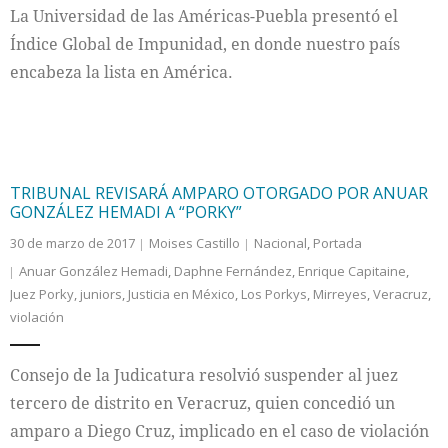
La Universidad de las Américas-Puebla presentó el
Índice Global de Impunidad, en donde nuestro país
encabeza la lista en América.
TRIBUNAL REVISARÁ AMPARO OTORGADO POR ANUAR
GONZÁLEZ HEMADI A “PORKY”
30 de marzo de 2017
Moises Castillo
Nacional
,
Portada
Anuar González Hemadi
,
Daphne Fernández
,
Enrique Capitaine
,
Juez Porky
,
juniors
,
Justicia en México
,
Los Porkys
,
Mirreyes
,
Veracruz
,
violación
Consejo de la Judicatura resolvió suspender al juez
tercero de distrito en Veracruz, quien concedió un
amparo a Diego Cruz, implicado en el caso de violación