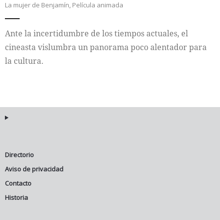
La mujer de Benjamín
,
Película animada
Internacional
Ante la incertidumbre de los tiempos actuales, el
Cultura
cineasta vislumbra un panorama poco alentador para
la cultura.
Directorio
Aviso de privacidad
Contacto
Historia