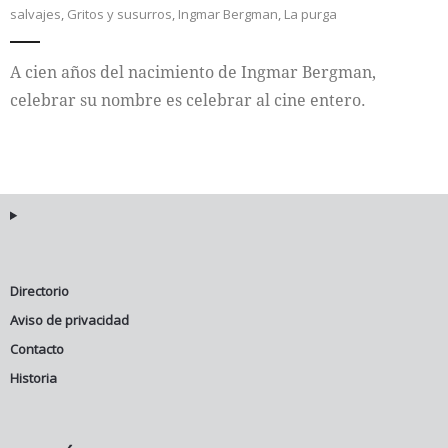
salvajes
,
Gritos y susurros
,
Ingmar Bergman
,
La purga
Internacional
A cien años del nacimiento de Ingmar Bergman,
Cultura
celebrar su nombre es celebrar al cine entero.
Directorio
Aviso de privacidad
Contacto
Historia