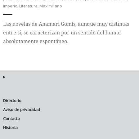
imperio
,
Literatura
,
Maximiliano
Internacional
Las novelas de Anamari Gomís, aunque muy distintas
Cultura
entre sí, se caracterizan por un sentido del humor
absolutamente espontáneo.
Directorio
Aviso de privacidad
Contacto
Historia