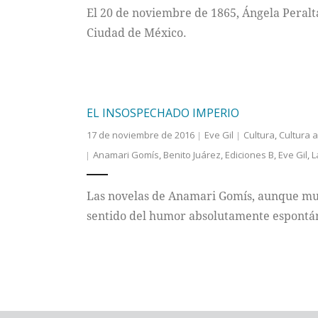
El 20 de noviembre de 1865, Ángela Peralta
Ciudad de México.
EL INSOSPECHADO IMPERIO
17 de noviembre de 2016
Eve Gil
Cultura
,
Cultura a
Anamari Gomís
,
Benito Juárez
,
Ediciones B
,
Eve Gil
,
L
Las novelas de Anamari Gomís, aunque muy 
sentido del humor absolutamente espontá