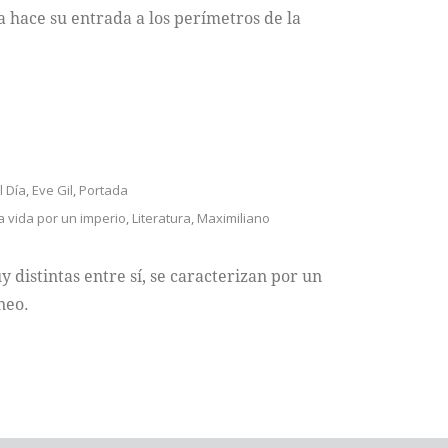
 hace su entrada a los perímetros de la
l Día
,
Eve Gil
,
Portada
a vida por un imperio
,
Literatura
,
Maximiliano
distintas entre sí, se caracterizan por un
neo.