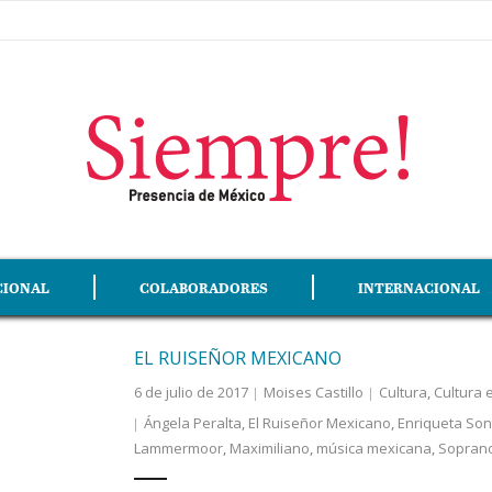
CIONAL
COLABORADORES
INTERNACIONAL
EL RUISEÑOR MEXICANO
6 de julio de 2017
Moises Castillo
Cultura
,
Cultura 
Ángela Peralta
,
El Ruiseñor Mexicano
,
Enriqueta Son
Lammermoor
,
Maximiliano
,
música mexicana
,
Sopran