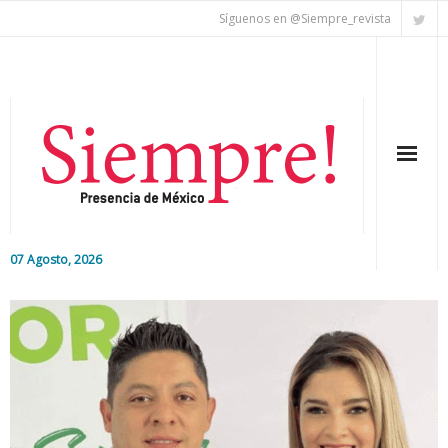
Síguenos en @Siempre_revista
07 Agosto, 2026
Inicio
Editorial
Nacional
Colaboradores