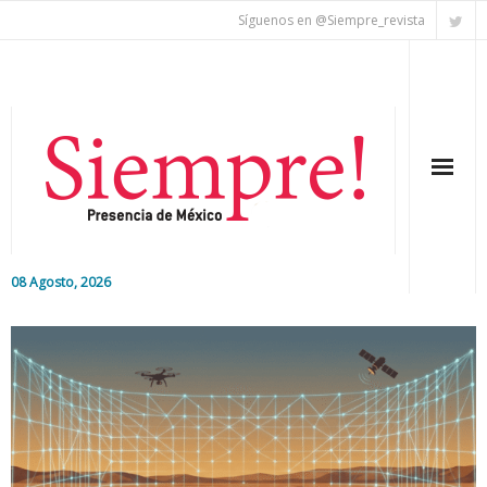
Síguenos en @Siempre_revista
08 Agosto, 2026
Inicio
Editorial
Nacional
Colaboradores