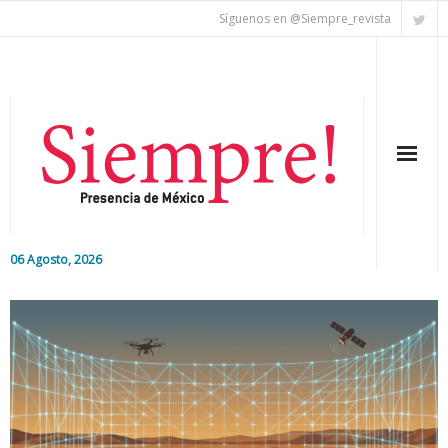
Síguenos en @Siempre_revista
06 Agosto, 2026
Inicio
Editorial
Nacional
Colaboradores