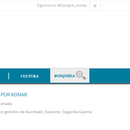
Síguenos en @Siempre_revista
CULTURA
 POR KONAR
ortada
os gemelos de Auschwitz
,
Nazismo
,
Segunda Guerra