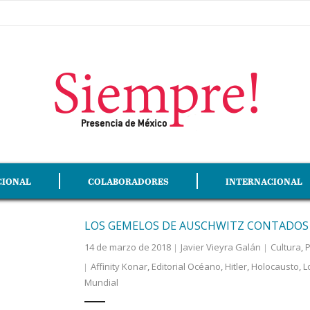
CIONAL
COLABORADORES
INTERNACIONAL
LOS GEMELOS DE AUSCHWITZ CONTADOS
14 de marzo de 2018
Javier Vieyra Galán
Cultura
,
P
Affinity Konar
,
Editorial Océano
,
Hitler
,
Holocausto
,
L
Mundial