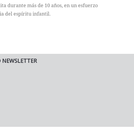
rita durante más de 10 años, en un esfuerzo
a del espíritu infantil.
O NEWSLETTER